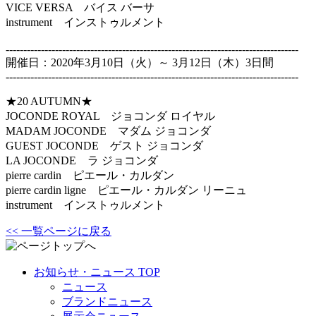
VICE VERSA バイス バーサ
instrument インストゥルメント
-----------------------------------------------------------------------------------
開催日：2020年3月10日（火）～ 3月12日（木）3日間
-----------------------------------------------------------------------------------
★20 AUTUMN★
JOCONDE ROYAL ジョコンダ ロイヤル
MADAM JOCONDE マダム ジョコンダ
GUEST JOCONDE ゲスト ジョコンダ
LA JOCONDE ラ ジョコンダ
pierre cardin ピエール・カルダン
pierre cardin ligne ピエール・カルダン リーニュ
instrument インストゥルメント
<< 一覧ページに戻る
お知らせ・ニュース TOP
ニュース
ブランドニュース