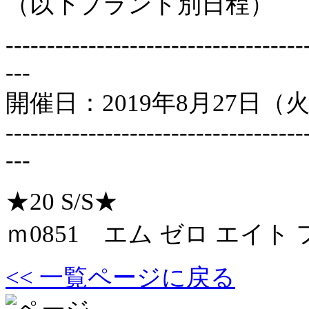
（以下ブランド別日程）
------------------------------------
---
開催日：2019年8月27日（
------------------------------------
---
★20 S/S★
ｍ0851 エム ゼロ エイト
<< 一覧ページに戻る