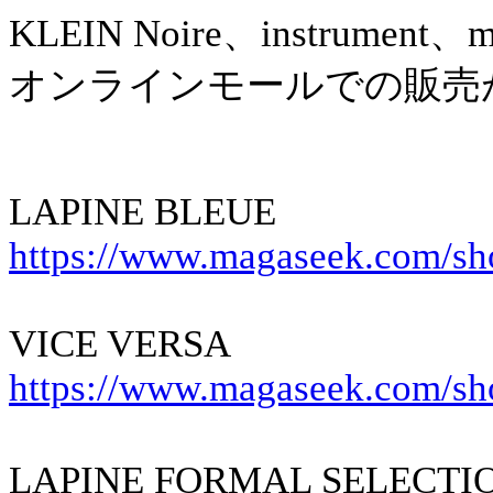
KLEIN Noire、instrument、
オンラインモールでの販売
LAPINE BLEUE
https://www.magaseek.com/s
VICE VERSA
https://www.magaseek.com/sh
LAPINE FORMAL SELECT