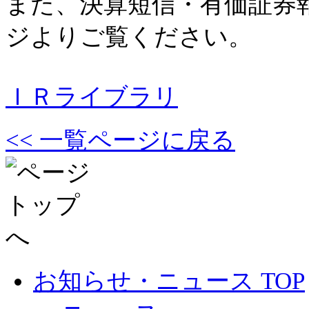
また、決算短信・有価証券
ジよりご覧ください。
ＩＲライブラリ
<< 一覧ページに戻る
お知らせ・ニュース TOP