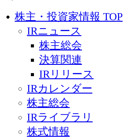
株主・投資家情報 TOP
IRニュース
株主総会
決算関連
IRリリース
IRカレンダー
株主総会
IRライブラリ
株式情報