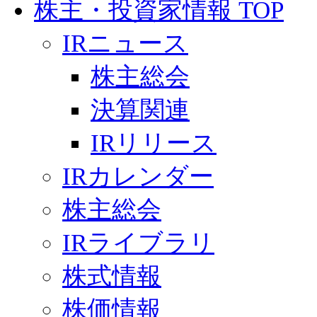
株主・投資家情報 TOP
IRニュース
株主総会
決算関連
IRリリース
IRカレンダー
株主総会
IRライブラリ
株式情報
株価情報