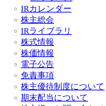
IRカレンダー
株主総会
IRライブラリ
株式情報
株価情報
電子公告
免責事項
株主優待制度について
期末配当について