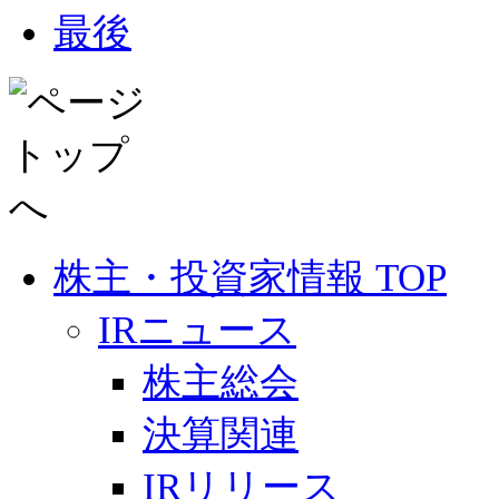
最後
株主・投資家情報 TOP
IRニュース
株主総会
決算関連
IRリリース