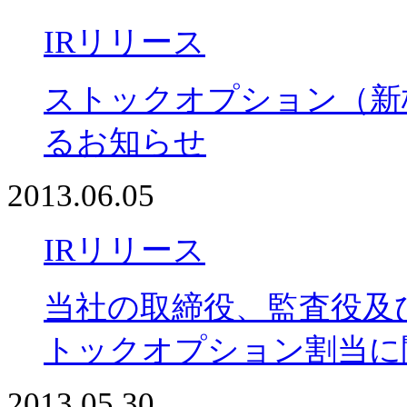
IRリリース
ストックオプション（新
るお知らせ
2013.06.05
IRリリース
当社の取締役、監査役及
トックオプション割当に
2013.05.30