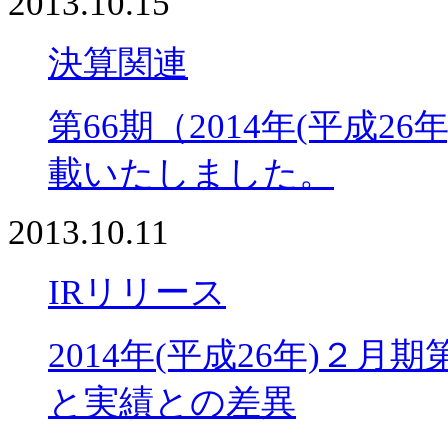
2013.10.15
決算関連
第66期（2014年(平成
載いたしました。
2013.10.11
IRリリース
2014年(平成26年)２
と実績との差異