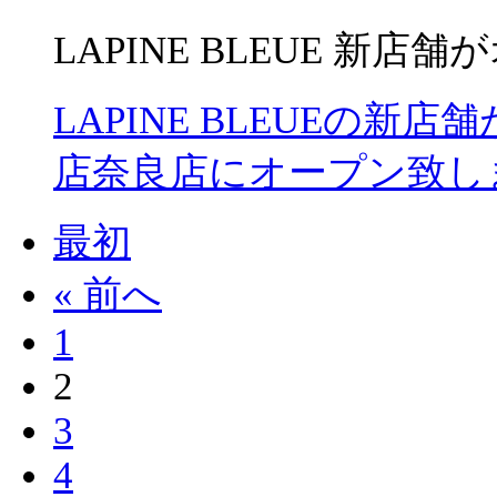
LAPINE BLEUE 新店
LAPINE BLEUEの新
店奈良店にオープン致し
最初
« 前へ
1
2
3
4