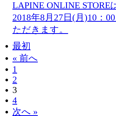
LAPINE ONLINE S
2018年8月27日(月)1
ただきます。
最初
« 前へ
1
2
3
4
次へ »